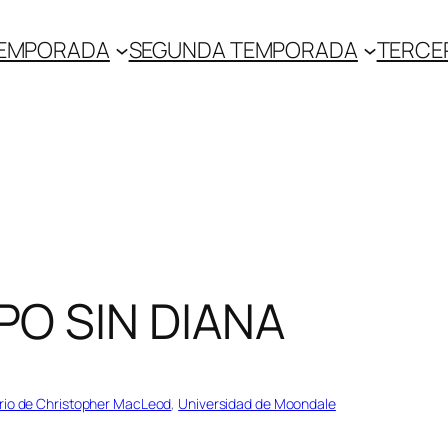
TEMPORADA
SEGUNDA TEMPORADA
TERCE
O SIN DIANA
rio de Christopher MacLeod
, 
Universidad de Moondale