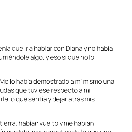
nía que ir a hablar con Diana y no había
riéndole algo, y eso sí que no lo
. Me lo había demostrado a mí mismo una
dudas que tuviese respecto a mi
le lo que sentía y dejar atrás mis
ierra, habían vuelto y me habían