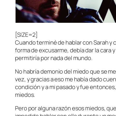
[SIZE=2]
Cuando terminé de hablar con Sarah y co
forma de excusarme, debía dar la cara y 
permitiría por nada del mundo.
No habría demonio del miedo que se me r
vez, y gracias a eso me había dado cuen
condición y a mi pasado y fue entonces, 
miedos.
Pero por alguna razón esos miedos, que