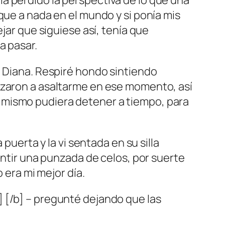
a perdido la perspectiva de lo que una
que a nada en el mundo y si ponía mis
jar que siguiese así, tenía que
a pasar.
e Diana. Respiré hondo sintiendo
ezaron a asaltarme en ese momento, así
 mismo pudiera detener a tiempo, para
puerta y la vi sentada en su silla
entir una punzada de celos, por suerte
 era mi mejor día.
 [/b] – pregunté dejando que las