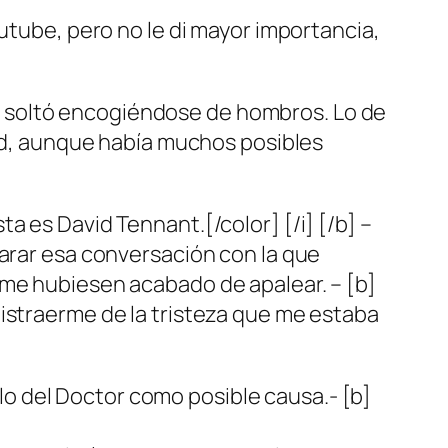
utube, pero no le di mayor importancia,
/b]- soltó encogiéndose de hombros. Lo de
 Ed, aunque había muchos posibles
a es David Tennant.[/color] [/i] [/b] –
parar esa conversación con la que
 me hubiesen acabado de apalear. – [b]
istraerme de la tristeza que me estaba
a lo del Doctor como posible causa.- [b]