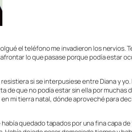
lgué el teléfono me invadieron los nervios. Te
afrontar lo que pasase porque podía estar ocur
esistiera si se interpusiese entre Diana y yo
ta de que no podía estar sin ella por muchas 
en mi tierra natal, dónde aproveché para decir
 había quedado tapados por una fina capa de t