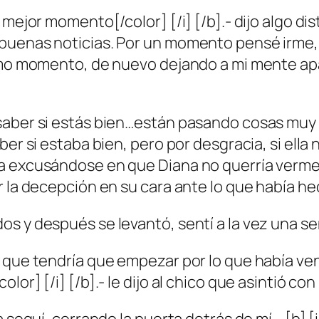
 mejor momento[/color] [/i] [/b].- dijo algo di
buenas noticias. Por un momento pensé irme, 
timo momento, de nuevo dejando a mi mente ap
aber si estás bien…están pasando cosas muy ra
ber si estaba bien, pero por desgracia, si ella
a excusándose en que Diana no querría verme,
r la decepción en su cara ante lo que había he
s y después se levantó, sentí a la vez una se
 que tendría que empezar por lo que había ven
or] [/i] [/b].- le dijo al chico que asintió con